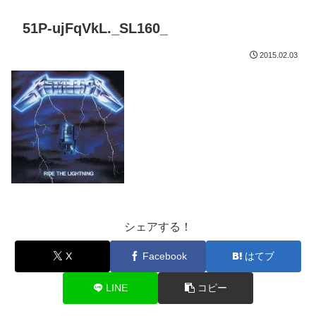
51P-ujFqVkL._SL160_
2015.02.03
シェアする！
X
Facebook
はてブ
LINE
コピー