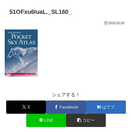
51OFxu6IuaL._SL160_
2015.02.03
シェアする！
X
Facebook
はてブ
LINE
コピー