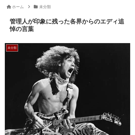
ホーム
未分類
管理人が印象に残った各界からのエディ追
悼の言葉
未分類