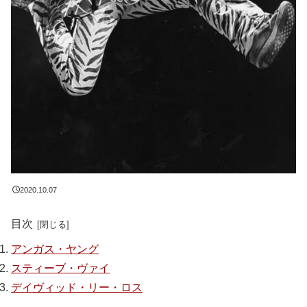
2020.10.07
目次
アンガス・ヤング
スティーブ・ヴァイ
デイヴィッド・リー・ロス