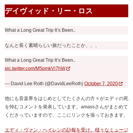
デイヴィッド・リー・ロス
What a Long Great Trip It’s Been..
なんと長く素晴らしい旅だったことか、、、
What a Long Great Trip It’s Been..
pic.twitter.com/M5pmkVi7hW
— David Lee Roth (@DavidLeeRoth)
October 7, 2020
他にも音楽界をはじめとしてたくさんの方々がエディの死
を悼むコメントを発表しています。amassさんがまとめて
くださっていますので、ここにリンクを張っておきます。
エディ・ヴァン・ヘイレンの訃報を受け、様々なミュージ