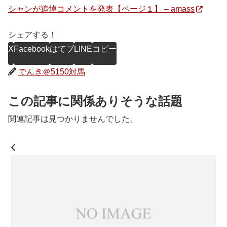
シャンが追悼コメントを発表【ページ１】 – amass
シェアする！
X
Facebook
はてブ
LINE
コピー
でんき＠5150対馬
この記事に関係ありそうな話題
関連記事は見つかりませんでした。