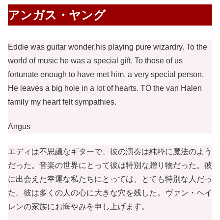
アンガス・ヤング
Eddie was guitar wonder,his playing pure wizardry. To the
world of music he was a special gift. To those of us
fortunate enough to have met him. a very special person.
He leaves a big hole in a lot of hearts. TO the van Halen
family my heart felt sympathies.
Angus
エディは不思議なギターで、彼の演奏は純粋に魔法のよう
だった。音楽の世界にとって彼は特別な贈り物だった。彼
に出会えた幸運な私たちにとっては、とても特別な人だっ
た。彼は多くの人の心に大きな穴を残した。ヴァン・ヘイ
レンの家族にお悔やみを申し上げます。